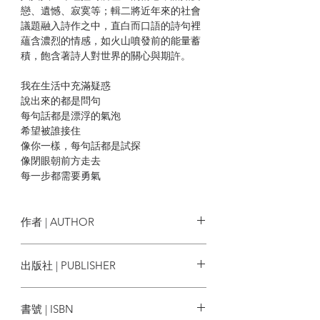
戀、遺憾、寂寞等；輯二將近年來的社會
議題融入詩作之中，直白而口語的詩句裡
蘊含濃烈的情感，如火山噴發前的能量蓄
積，飽含著詩人對世界的關心與期許。
我在生活中充滿疑惑
說出來的都是問句
每句話都是漂浮的氣泡
希望被誰接住
像你一樣，每句話都是試探
像閉眼朝前方走去
每一步都需要勇氣
──〈告訴我〉
作者 | AUTHOR
節錄
宋尚緯
出版社 | PUBLISHER
〈但你並不愛任何一人〉 2016.03.10
啟明出版
“I know words, I have the best words.”
書號 | ISBN
——唐納・川普（對，是那個川普）