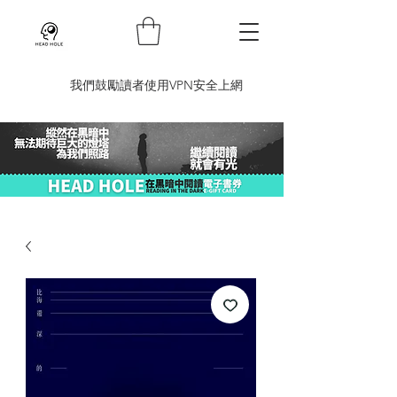
​我們鼓勵讀者使用VPN安全上網