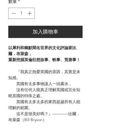
數量
*
加入購物車
以犀利和幽默聞名世界的文化評論家比
爾．布萊森，
重新挖掘英倫狂想故事、軼事、荒唐事！
『我真正熱愛英國的原因，其實是未
知感。
英國有太多事物讓人一頭霧水，
沒有任何人能真正理解英國或完全知
曉英國的特殊之處。
英國有太多太多的東西超越所有人能
理解的範圍。
這不是很美好嗎？』————比爾．
布萊森（Bill Bryson）