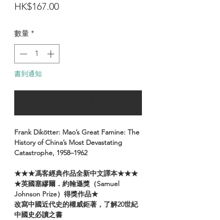
價
HK$167.00
格
數量
*
書到通知
可以訂購時通知我
Frank Dikötter: Mao’s Great Famine: The
History of China’s Most Devastating
Catastrophe, 1958–1962
★★★馮客經典作品全新中文譯本★★★
★英國塞繆爾．約翰遜獎（Samuel
Johnson Prize）得獎作品★
改寫中國近代史的權威鉅著，了解20世紀
中國史必讀之書