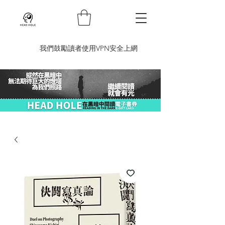
​我們鼓勵讀者使用VPN安全上網