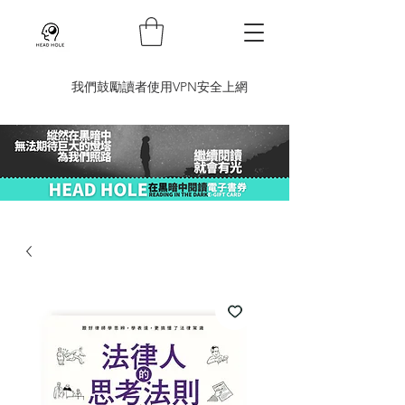
​我們鼓勵讀者使用VPN安全上網