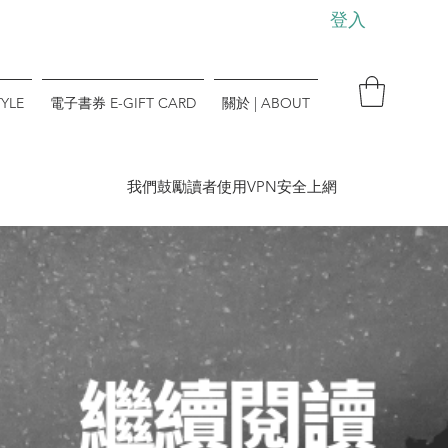
登入
YLE
電子書券 E-GIFT CARD
關於 | ABOUT
​我們鼓勵讀者使用VPN安全上網