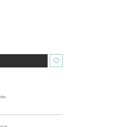
購時通知我
ks