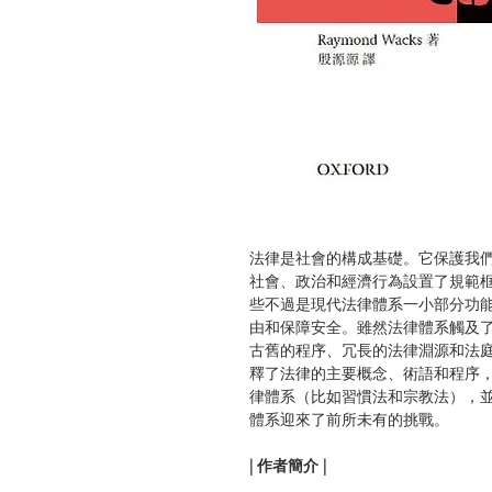
法律是社會的構成基礎。它保護我
社會、政治和經濟行為設置了規範
些不過是現代法律體系一小部分功
由和保障安全。雖然法律體系觸及
古舊的程序、冗長的法律淵源和法
釋了法律的主要概念、術語和程序
律體系（比如習慣法和宗教法），
體系迎來了前所未有的挑戰。
| 作者簡介 |