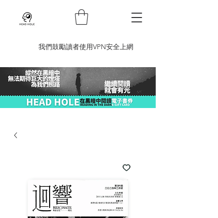
​我們鼓勵讀者使用VPN安全上網