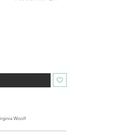
購時通知我
nia Woolf