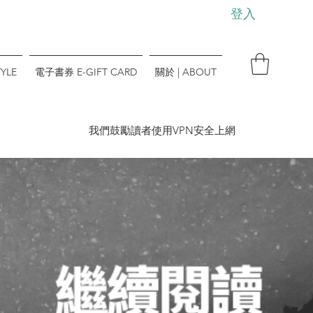
登入
YLE
電子書券 E-GIFT CARD
關於 | ABOUT
​我們鼓勵讀者使用VPN安全上網