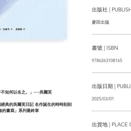
出版社 | PUBLIS
麥田出版
書號 | ISBN
9786263108165
出版日期 | PUBLI
不知何以名之。」──吳爾芙
2025/03/01
經典的吳爾芙日記 名作誕生的時時刻刻
海的書寫」系列最終章
出貨地 | PLACE 