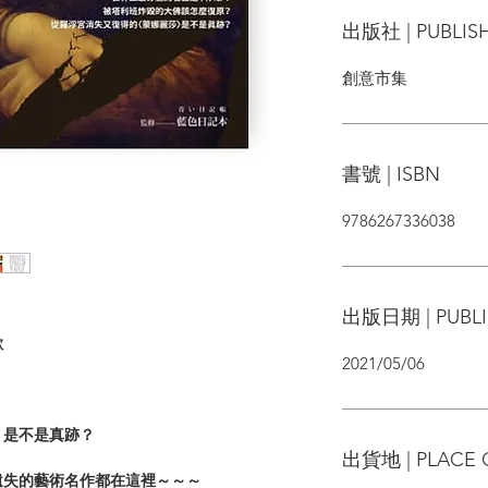
出版社 | PUBLIS
創意市集
書號 | ISBN
9786267336038
出版日期 | PUBLI
歡
2021/05/06
〉是不是真跡？
出貨地 | PLACE 
遺失的藝術名作都在這裡～～～