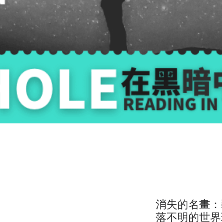
消失的名畫：
落不明的世界