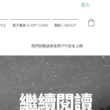
登入
YLE
電子書券 E-GIFT CARD
關於 | ABOUT
​我們鼓勵讀者使用VPN安全上網