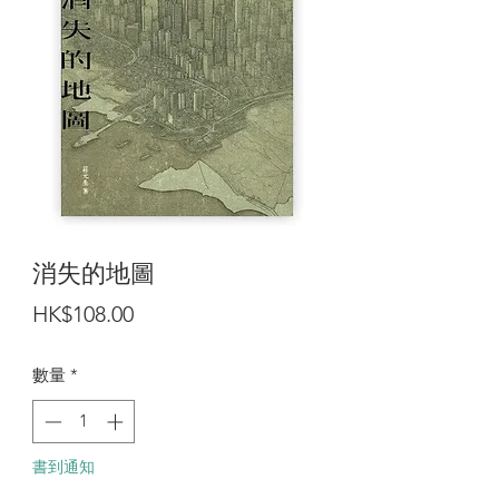
消失的地圖
價
HK$108.00
格
數量
*
書到通知