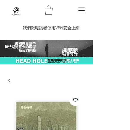
​我們鼓勵讀者使用VPN安全上網