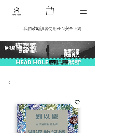
​我們鼓勵讀者使用VPN安全上網