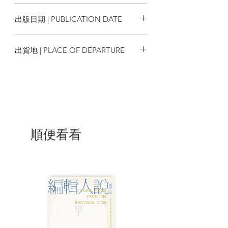
博約、韓達、謐謐、致良
9789887672708
體根基的力量。這標誌著資本主義內部正
書籍設計
： 紅、K、Shelley
出版日期 | PUBLICATION DATE
在生成超越新自由主義的批判力量——這
樣的努力令人振奮，也對其他社會有深刻
2023/07
啟發。
出貨地 | PLACE OF DEPARTURE
——董一格，美國紐約州立大學布法羅分
香港
校社會學係與全球性別研究系助理教授
| 作者簡介 |
欽西亞．阿魯薩 Cinzia Arruzza，
美國社會
順便看看
研究新學院的哲學副教授。她是國際婦女
罷工（International Women’s Strike）的
主要組織者和《觀點雜誌》（Viewpoint
Magazine ）的編輯部成員。
提泰．巴塔查理亞 Tithi Bhattacharya，
美
國普渡大學的副教授和全球研究部主任。
她是美國國際婦女罷工的主要組織者和
《國際社會主義評 論》（International