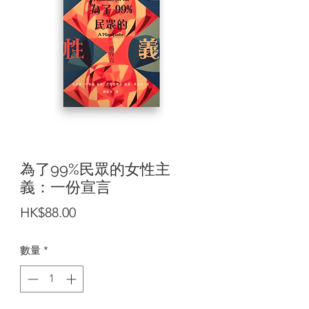
為了99%民眾的女性主
義：一份宣言
價
HK$88.00
格
數量
*