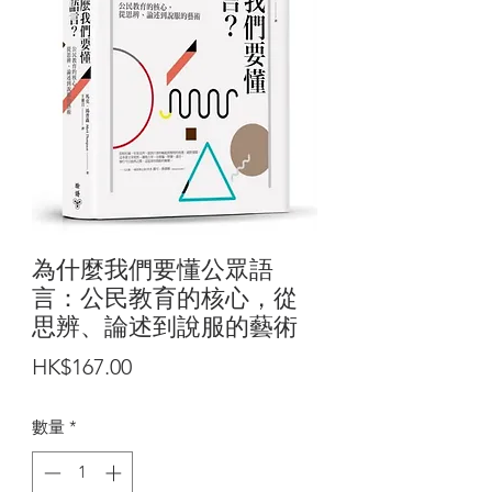
為什麼我們要懂公眾語
言：公民教育的核心，從
思辨、論述到說服的藝術
價
HK$167.00
格
數量
*