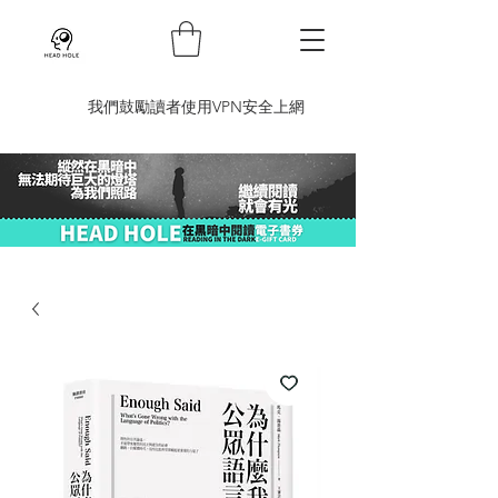
​我們鼓勵讀者使用VPN安全上網