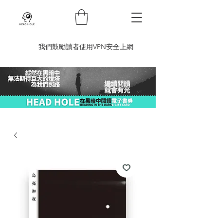
​我們鼓勵讀者使用VPN安全上網