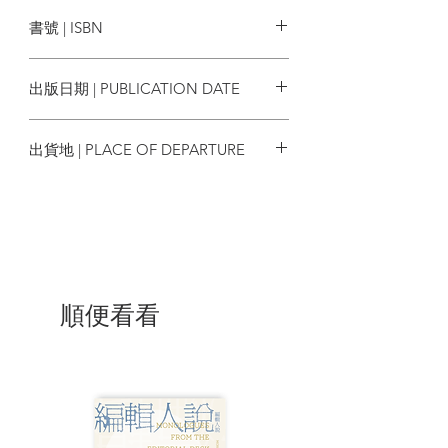
後話工作室
書號 | ISBN
聖櫃
9789887802136
慢慢長夜
出版日期 | PUBLICATION DATE
後記
2018/12
出貨地 | PLACE OF DEPARTURE
香港
麥樹堅
香港浸會大學中國語言文學系榮譽文學
士、哲學碩士，現為香港浸會大學語文中
心講師。著有個人散文集《對話無多》、
《目白》、《絢光細瀧》；詩集《石沉舊
順便看看
海》；個人小說集《未了》；合著小說
《年代小說・記住香港》等。部分作品收
入《香港短篇小說選》（2006-2007）、
《香港當代作家作品合集選》（散文
卷）、《香港詩選2013》、《香港詩選
2014》、《土瓜灣敘事──香港文學散文