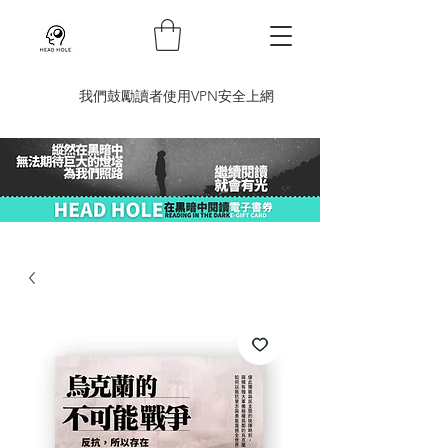
​我們鼓勵讀者使用VPN安全上網