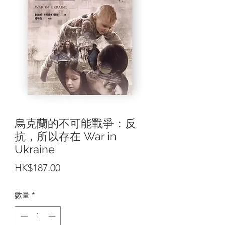
烏克蘭的不可能戰爭：反
抗，所以存在 War in
Ukraine
價
HK$187.00
格
數量
*