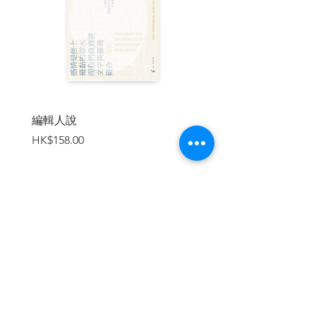
編輯人說
賣書者言
價格
價格
HK$158.00
HK$188.00
加入購物車