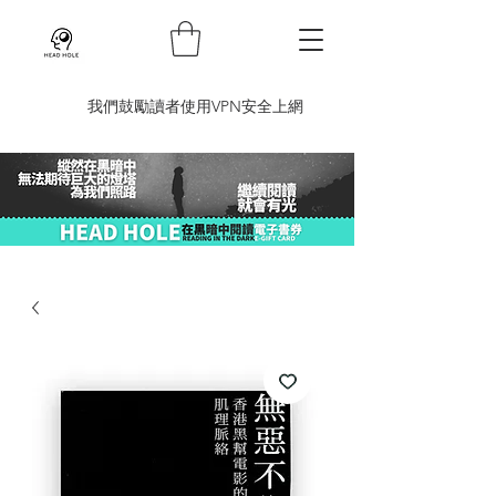
​我們鼓勵讀者使用VPN安全上網