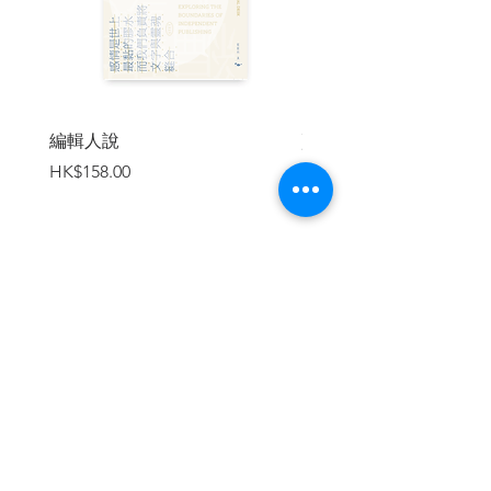
編輯人說
賣書者言
價格
價格
HK$158.00
HK$188.00
加入購物車
繼續瀏覽