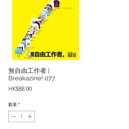
無自由工作者 |
Breakazine! 077
價
HK$88.00
格
數量
*