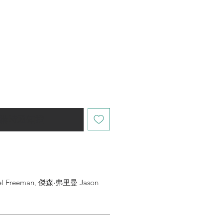
購時通知我
 Freeman, 傑森‧弗里曼 Jason