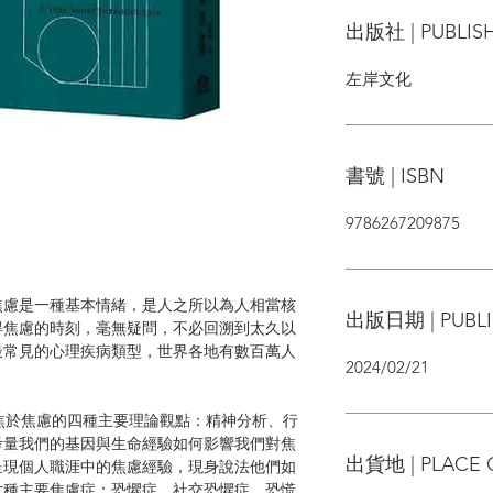
出版社 | PUBLIS
左岸文化
書號 | ISBN
9786267209875
慮是一種基本情緒，是人之所以為人相當核
出版日期 | PUBLI
得焦慮的時刻，毫無疑問，不必回溯到太久以
最常見的心理疾病類型，世界各地有數百萬人
2024/02/21
於焦慮的四種主要理論觀點：精神分析、行
考量我們的基因與生命經驗如何影響我們對焦
出貨地 | PLACE 
呈現個人職涯中的焦慮經驗，現身說法他們如
六種主要焦慮症：恐懼症、社交恐懼症、恐慌