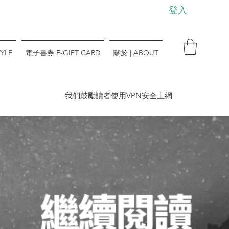
登入
YLE
電子書券 E-GIFT CARD
關於 | ABOUT
​我們鼓勵讀者使用VPN安全上網