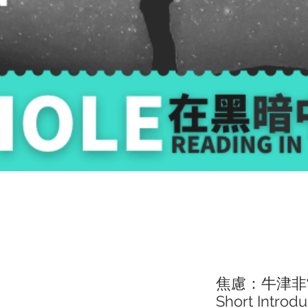
焦慮：牛津非常短講
Short Introdu