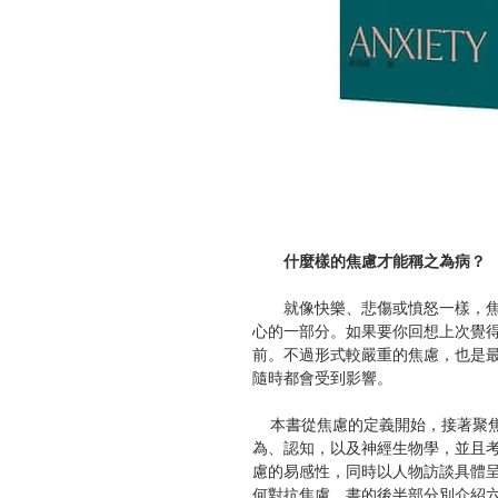
什麼樣的焦慮才能稱之為病？
就像快樂、悲傷或憤怒一樣，焦
心的一部分。如果要你回想上次覺
前。不過形式較嚴重的焦慮，也是
隨時都會受到影響。
本書從焦慮的定義開始，接著聚焦
為、認知，以及神經生物學，並且
慮的易感性，同時以人物訪談具體
何對抗焦慮。書的後半部分別介紹