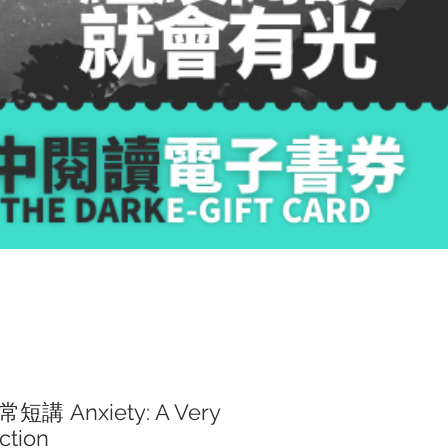
 Anxiety: A Very
ction