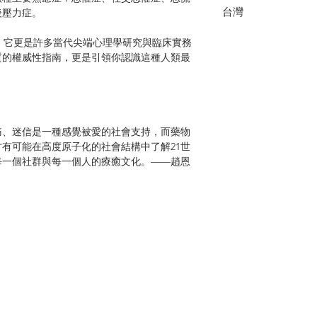
台灣
後壓力症。
它更是許多當代尖端心理學研究與臨床實務
質的權威性指南，更是引領你認識這種人類最
、迷信是一種感覺被愛的社會支持，而藥物
有可能在高度原子化的社會結構中了解21世
每一個社群與每一個人的療癒文化。——趙恩