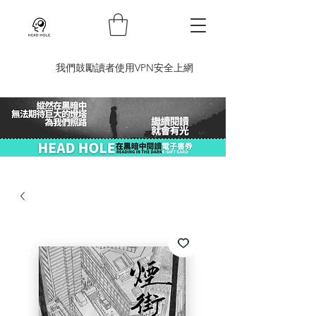
​我們鼓勵讀者使用VPN安全上網