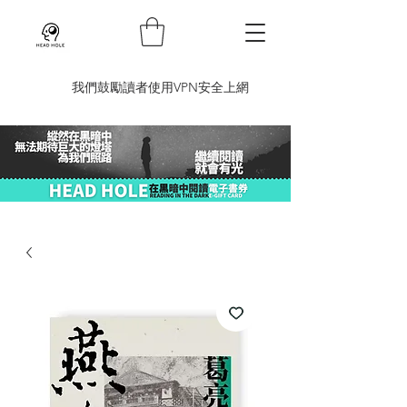
​我們鼓勵讀者使用VPN安全上網