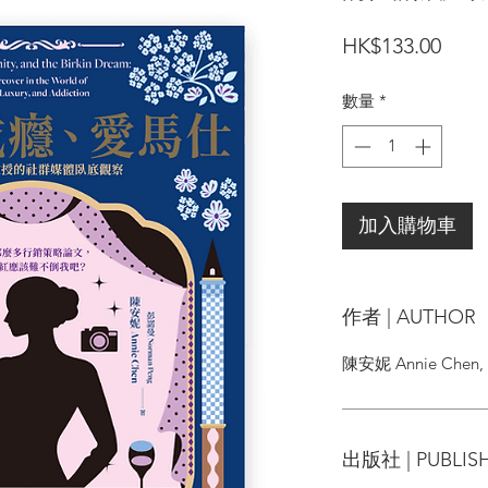
價
HK$133.00
格
數量
*
加入購物車
作者 | AUTHOR
陳安妮 Annie Chen
出版社 | PUBLIS