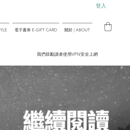
登入
YLE
電子書券 E-GIFT CARD
關於 | ABOUT
​我們鼓勵讀者使用VPN安全上網