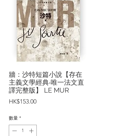
牆：沙特短篇小說【存在
主義文學經典‧唯一法文直
譯完整版】 LE MUR
價
HK$153.00
格
數量
*