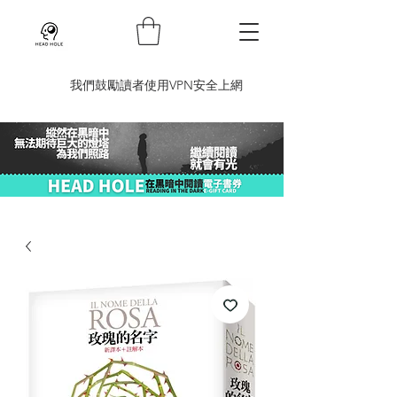
​我們鼓勵讀者使用VPN安全上網