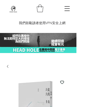
​我們鼓勵讀者使用VPN安全上網