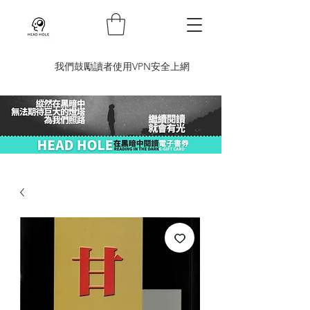
​我們鼓勵讀者使用VPN安全上網