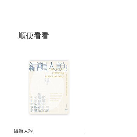
順便看看
編輯人說
賣書者言