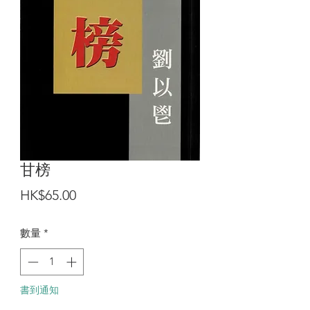
甘榜
價
HK$65.00
格
數量
*
書到通知