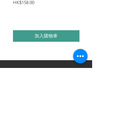
價格
價格
HK$158.00
HK$188.00
加入購物車
繼續瀏覽