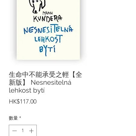
生命中不能承受之輕【全
新版】 Nesnesitelná
lehkost bytí
價
HK$117.00
格
數量
*