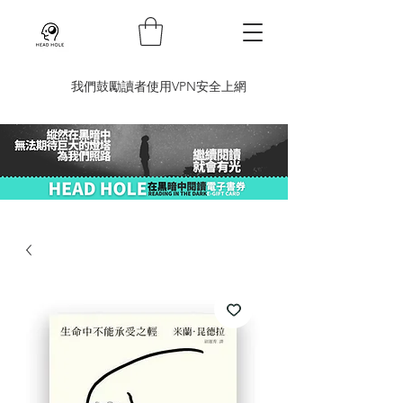
​我們鼓勵讀者使用VPN安全上網