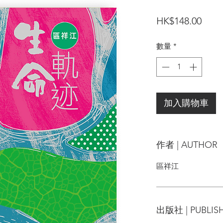
價
HK$148.00
格
數量
*
加入購物車
作者 | AUTHOR
區祥江
出版社 | PUBLIS