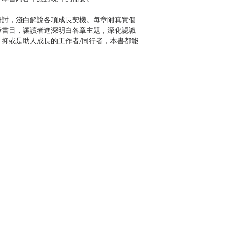
研討，淺白解說各項成長契機。每章附真實個
考書目，讓讀者進深明白各章主題，深化認識
抑或是助人成長的工作者/同行者，本書都能