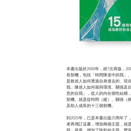
本書出版於2000年，經7次再版，
長契機，包括「時間隊道中的我」
是敘述人如何透過自身過去的、現
我」陳述人如何藉與環境、關係及
意的自我」，從人的內在個性結構
契機。就是從時間（縱）、關係（
及助人成長的十三個契機。
到2025年，已是本書出版25周年
者再增訂這書，增加兩個主題，就
我」篇章，增加了陰影的主題，豐