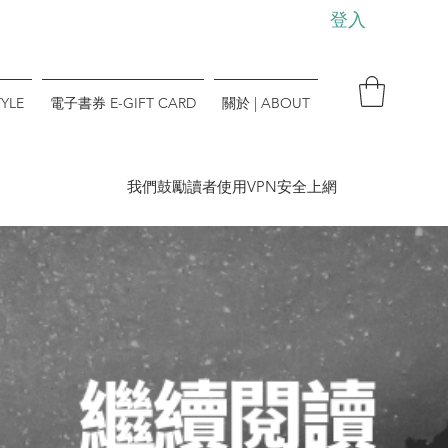
登入
YLE
電子書券 E-GIFT CARD
關於 | ABOUT
​我們鼓勵讀者使用VPN安全上網