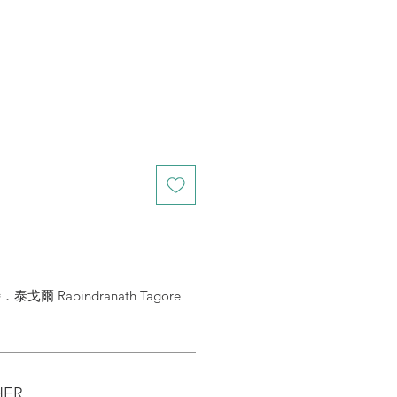
 Rabindranath Tagore
HER