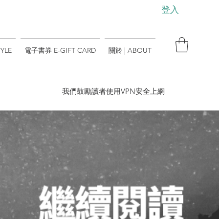
登入
YLE
電子書券 E-GIFT CARD
關於 | ABOUT
​我們鼓勵讀者使用VPN安全上網