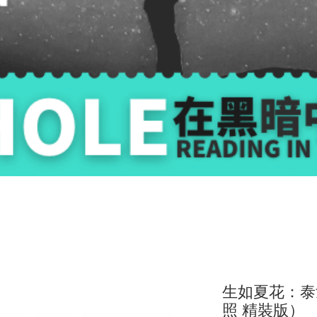
生如夏花：泰
照 精裝版）