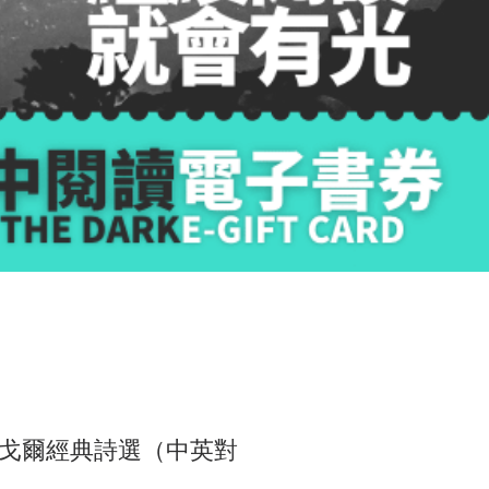
戈爾經典詩選（中英對