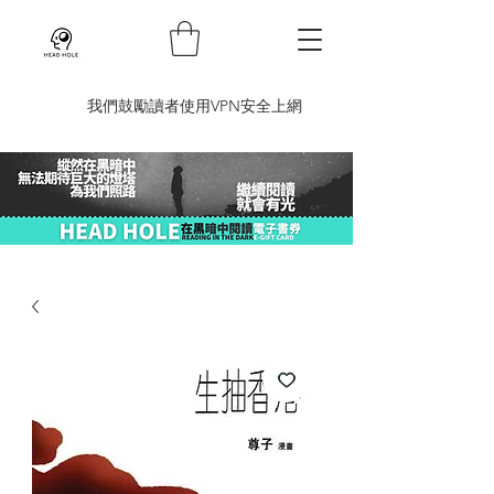
​我們鼓勵讀者使用VPN安全上網