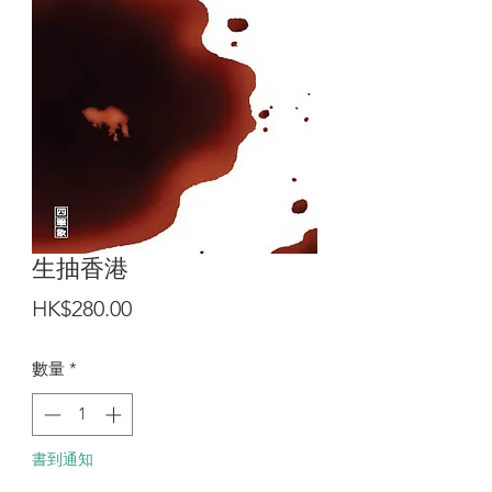
生抽香港
價
HK$280.00
格
數量
*
書到通知