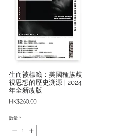
生而被標籤：美國種族歧
視思想的歷史溯源 | 2024
年全新改版
價
HK$260.00
格
數量
*