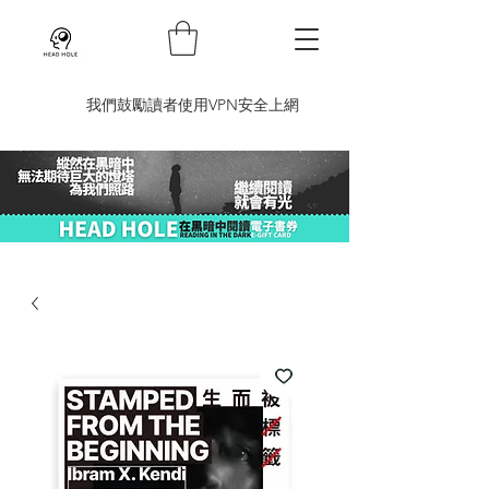
​我們鼓勵讀者使用VPN安全上網