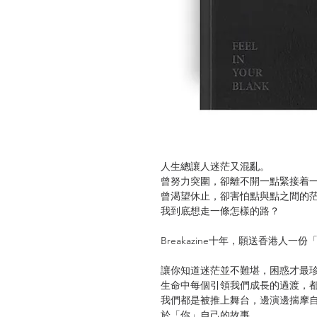
人生總讓人迷茫又混亂。
曾努力突圍，卻離不開一點緊接着
曾渴望休止，卻害怕點與點之間的
我到底想走一條怎樣的路？
Breakazine十年，願送香港人一
讓你知道迷茫並不難堪，困惑才最
生命中每個引領我們成長的過渡，
我們都是被推上舞台，邊演邊揣摩自己角色，
於「你」自己的故事。