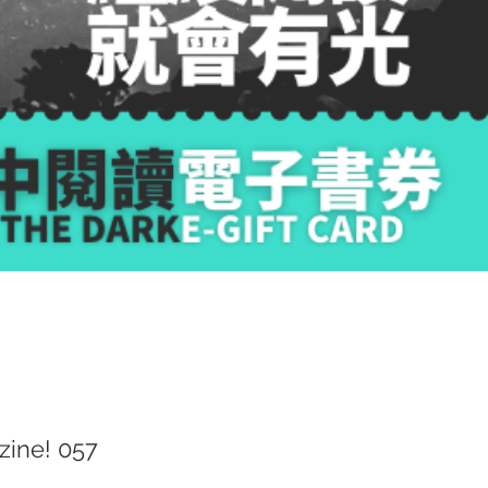
zine! 057