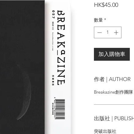
價
HK$45.00
格
數量
*
加入購物車
作者 | AUTHOR
Breakazine創作團隊
出版社 | PUBLIS
突破出版社