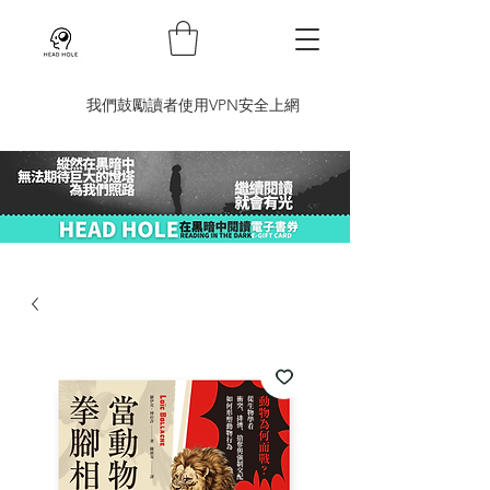
​我們鼓勵讀者使用VPN安全上網