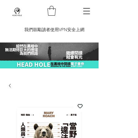
​我們鼓勵讀者使用VPN安全上網