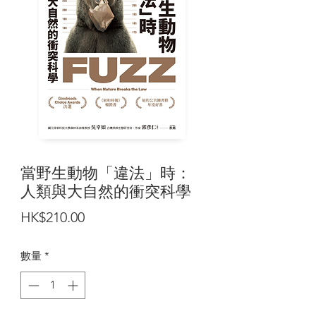
當野生動物「違法」時：
人類與大自然的衝突科學
價
HK$210.00
格
數量
*