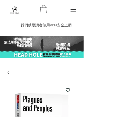
​我們鼓勵讀者使用VPN安全上網