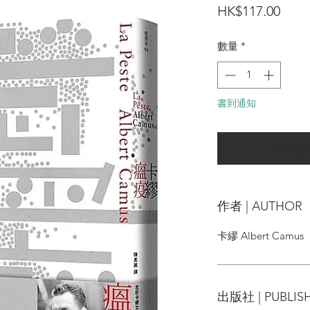
價
HK$117.00
格
數量
*
書到通知
可以訂
作者 | AUTHOR
卡繆 Albert Camus
出版社 | PUBLIS