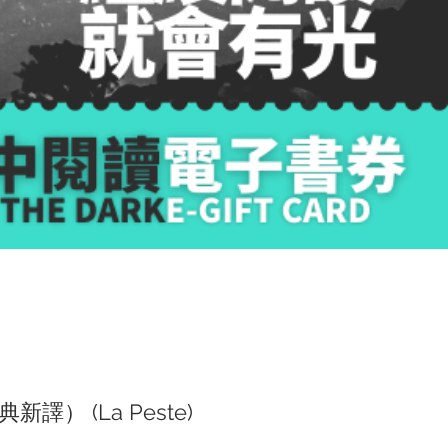
譯） (La Peste)