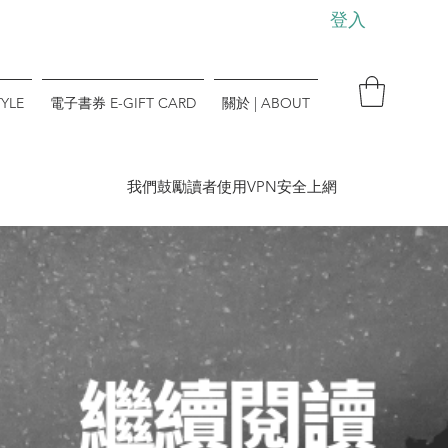
登入
YLE
電子書券 E-GIFT CARD
關於 | ABOUT
​我們鼓勵讀者使用VPN安全上網