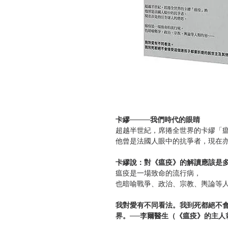
卡繆
────
我們時代的眼睛
超越半世紀，席捲全世界的卡繆「
他曾是法國人眼中的抗爭者，現在
卡繆說：對《瘟疫》的解讀應該是
瘟疫是一場致命的流行病，
也暗喻戰爭、政治、宗教、輿論等
我對愛有不同看法。我到死都絕不
界。──李爾醫生（《瘟疫》的主人