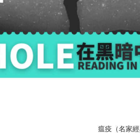
瘟疫（名家經典新