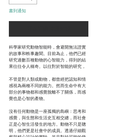
書到通知
可以訂購時通知我
科學家研究動物智能時，會避開無法證實
的故事和軼事趣聞。目前為止，他們已經
研究過數百種動物的心智能力，得到的結
果往往令人稱奇。以往對於智能的研究，
不管是對人類或動物，都曾經把認知和情
感視為兩種不同的能力。然而生命中有大
部分的事物都和感覺脫離不了關係，而感
覺也是心智的產物。
沒有任何動物是一座孤獨的島嶼：思考和
感覺，與生態和生活史互相交纏，而社會
正是心智生活發生的地方。動物不只是聰
明，他們更是社會中的成員。透過仔細觀
察與精心設計的實驗，並且對於可能的發