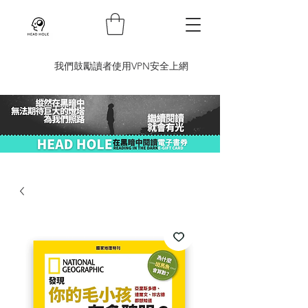
​我們鼓勵讀者使用VPN安全上網