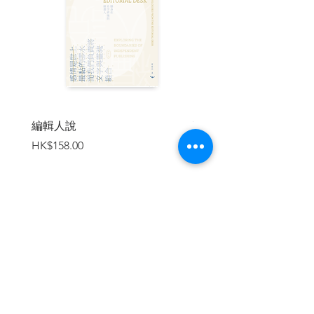
編輯人說
賣書者言
價格
價格
HK$158.00
HK$188.00
加入購物車