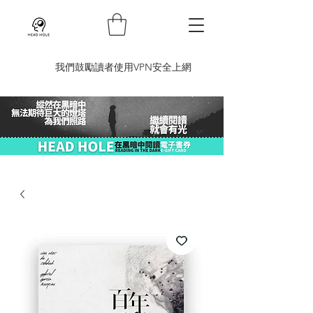
​我們鼓勵讀者使用VPN安全上網