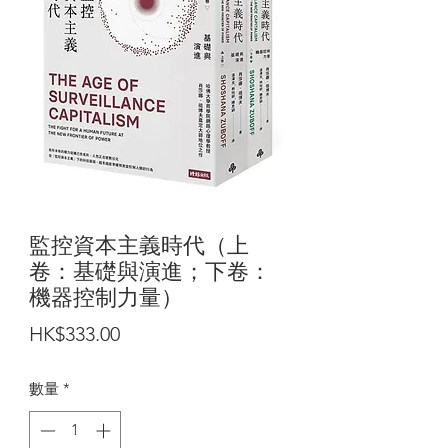
監控資本主義時代（上
卷：基礎與演進；下卷：
機器控制力量）
價
HK$333.00
格
數量
*