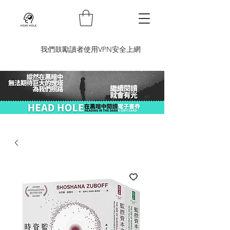
​我們鼓勵讀者使用VPN安全上網