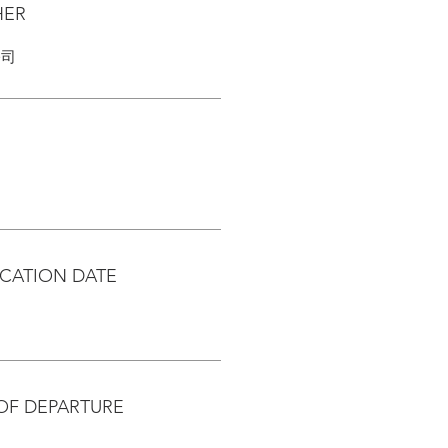
HER
公司
CATION DATE
OF DEPARTURE