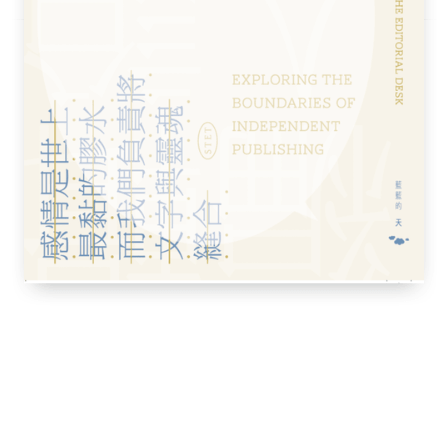
）、陳紀尤、WaWa
能量流
平衡
人聲音世界
聚焦角色及故事
審視作品最後階段