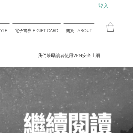
登入
YLE
電子書券 E-GIFT CARD
關於 | ABOUT
​我們鼓勵讀者使用VPN安全上網