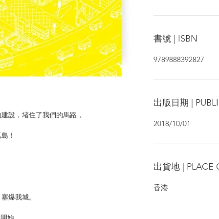
書號 | ISBN
9789888392827
出版日期 | PUBLI
的建設，堵住了我們的馬路，
2018/10/01
孤島！
出貨地 | PLACE 
香港
，塞爆我城。
事開始，