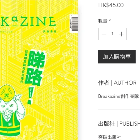
價
HK$45.00
格
數量
*
加入購物車
作者 | AUTHOR
Breakazine創作團隊
出版社 | PUBLIS
突破出版社