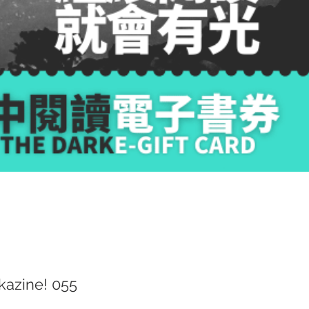
azine! 055