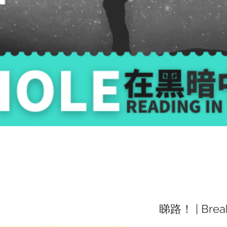
睇路！ | Break