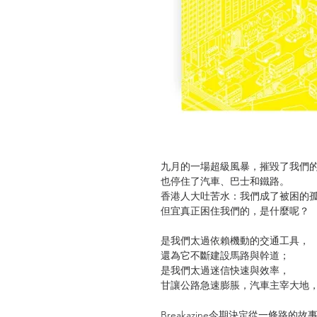
九月的一場超級風暴，摧毀了我們
也停住了汽車、巴士和鐵路。
香港人大吐苦水：我們成了被困的
但宜真正困住我們的，是什麼呢？
是我們太過依賴機動的交通工具，
還為它不斷建設馬路與幹道；
是我們太過迷信快速與效率，
甘讓公路急速膨脹，汽車主宰大地
Breakazine今期決定從一條路的故