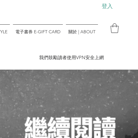
登入
YLE
電子書券 E-GIFT CARD
關於 | ABOUT
​我們鼓勵讀者使用VPN安全上網