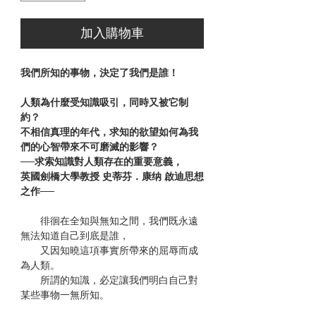
加入購物車
我們所知的事物，決定了我們是誰！
人類為什麼受知識吸引，同時又被它制
約？
不相信真理的年代，求知的欲望如何為我
們的心智帶來不可磨滅的影響？
──求索知識對人類存在的重要意義，
英國劍橋大學教授 史蒂芬．康纳 啟迪思想
之作──
徘徊在全知與無知之間，我們既永遠
無法知道自己到底是誰，
又因知曉這項事實所帶來的屈辱而成
為人類。
所謂的知識，必定讓我們明白自己對
某些事物一無所知。