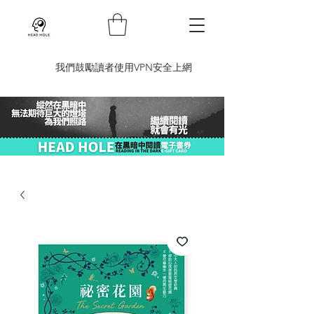
​我們鼓勵讀者使用VPN安全上網