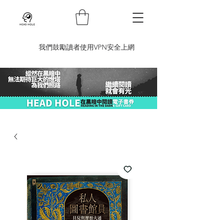
​我們鼓勵讀者使用VPN安全上網