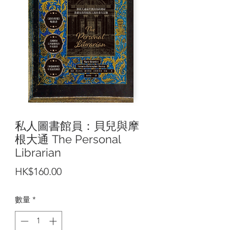
私人圖書館員：貝兒與摩
根大通 The Personal
Librarian
價
HK$160.00
格
數量
*