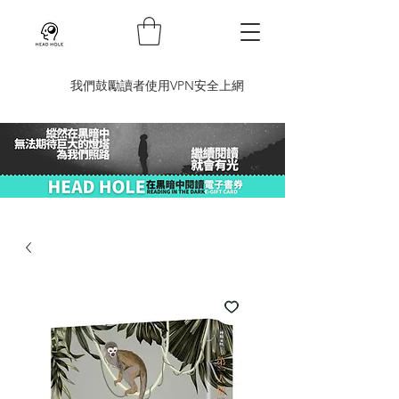
​我們鼓勵讀者使用VPN安全上網