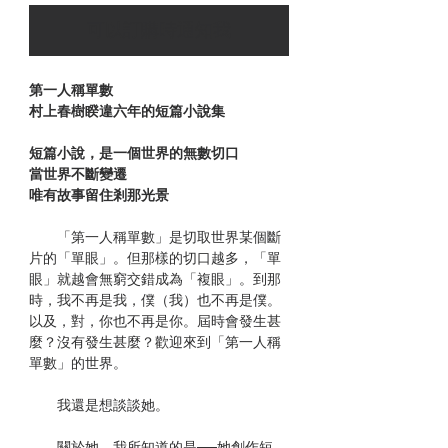
可以訂購時通知我
第一人稱單數
村上春樹睽違六年的短篇小說集
短篇小說，是一個世界的無數切口
當世界不斷變遷
唯有故事留住剎那光景
「第一人稱單數」是切取世界某個斷
片的「單眼」。但那樣的切口越多，「單
眼」就越會無窮交錯成為「複眼」。到那
時，我不再是我，僕（我）也不再是僕。
以及，對，你也不再是你。屆時會發生甚
麼？沒有發生甚麼？歡迎來到「第一人稱
單數」的世界。
我還是想談談她。
關於她，我所知道的是──她創作短