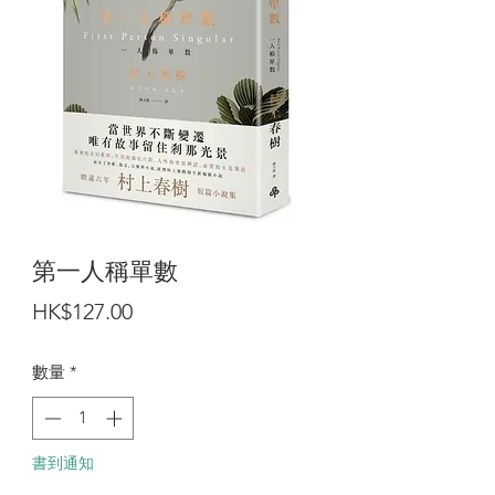
第一人稱單數
價
HK$127.00
格
數量
*
書到通知