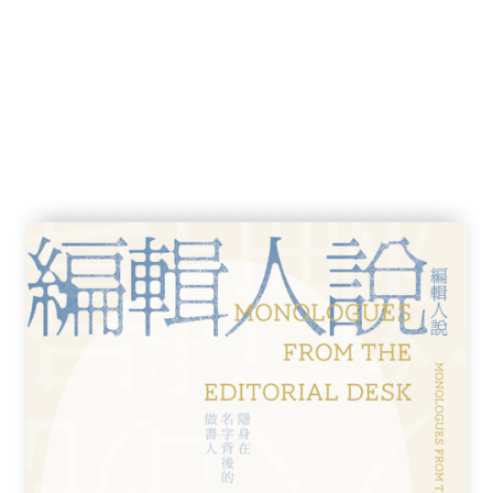
實際照片，解說外型特色、性格特徵與照護
從這裡開始！
鼠的常見管道，到挑選飼養籠與玩具用品，
竺鼠飼主！
天竺鼠的叫聲原來這麼多變？從細微的聲音
疾病照護與災害應對指南，給予全方位的守
知識
意事項