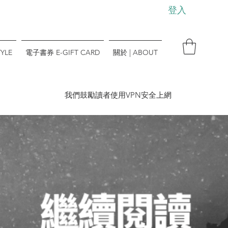
登入
YLE
電子書券 E-GIFT CARD
關於 | ABOUT
​我們鼓勵讀者使用VPN安全上網