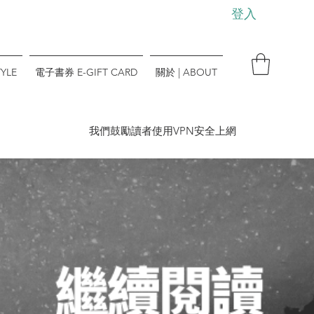
登入
YLE
電子書券 E-GIFT CARD
關於 | ABOUT
​我們鼓勵讀者使用VPN安全上網