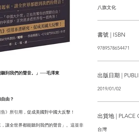
八旗文化
書號 | ISBN
9789578654471
到我們的聲音。」──毛澤東
出版日期 | PUBLI
2019/01/02
自由？
報告》所引用，促成美國對中國大反擊！
出貨地 | PLACE 
，讓全世界都能聽到我們的聲音」。這並非
台灣