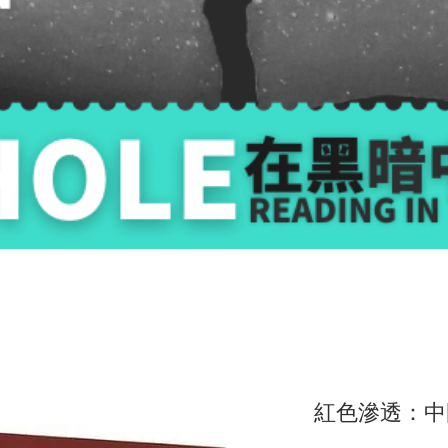
紅色滲透：中