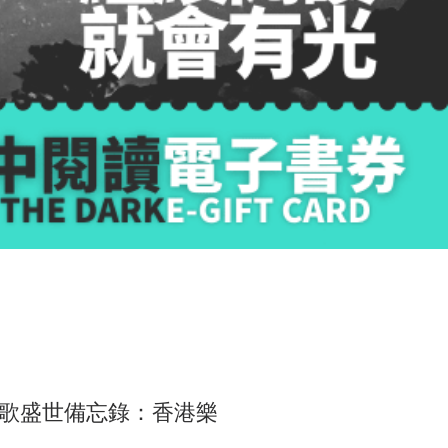
歌盛世備忘錄：香港樂