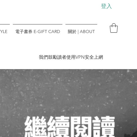
登入
YLE
電子書券 E-GIFT CARD
關於 | ABOUT
​我們鼓勵讀者使用VPN安全上網