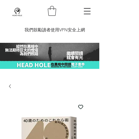
​我們鼓勵讀者使用VPN安全上網