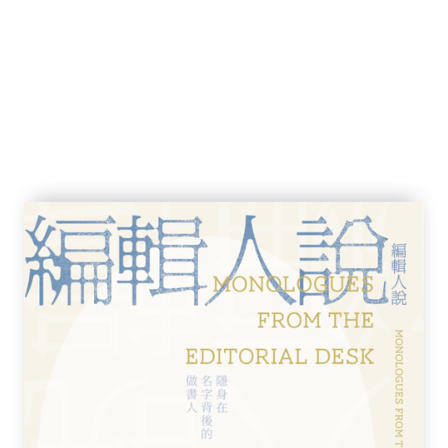
人類來說，無論家鄉有多乏味、灰暗，無論異
的家鄉。畢竟沒有一個地方比得上自己的家