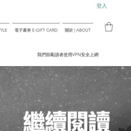
登入
YLE
電子書券 E-GIFT CARD
關於 | ABOUT
​我們鼓勵讀者使用VPN安全上網