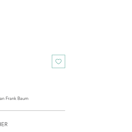
 Frank Baum
HER